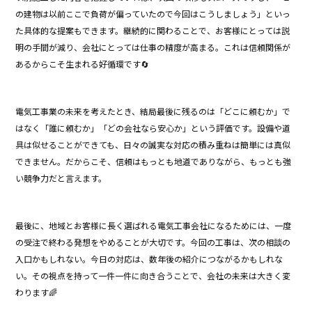
の建物は以前ここで負荷が偏っていたので今回はこうしましょう」といっ
た具体的な提案もできます。継続的に関わることで、お客様にとっては説
明の手間が減り、会社にとっては仕事の精度が高まる。これは信頼関係が
あるからこそ生まれる好循環です🔄
電気工事業の未来を考えたとき、結局最後に残るのは「どこに頼むか」で
はなく「誰に頼むか」「どの会社なら安心か」という評価です。設備や道
具は似せることができても、日々の誠実な対応の積み重ねは簡単には真似
できません。だからこそ、信頼はもっとも地道でありながら、もっとも強
い競争力だと言えます。
最後に、地域とお客様に長く選ばれる電気工事会社になるためには、一度
の受注で終わる発想をやめることが大切です。今回の工事は、次の相談の
入口かもしれない。今日の対応は、数年後の紹介につながるかもしれな
い。その視点を持って一件一件に向き合うことで、会社の未来は大きく変
わります🌈