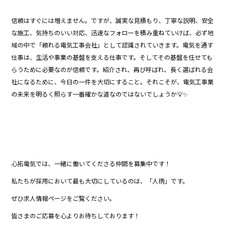
信頼はすぐには増えません。ですが、誠実な見積もり、丁寧な説明、安全
な施工、気持ちのいい対応、迅速なフォローを積み重ねていけば、必ず地
域の中で「頼れる電気工事会社」として認識されていきます。電気を通す
仕事は、生活や事業の基盤を支える仕事です。そしてその基盤を任せても
らうために必要なのが信頼です。紹介され、再び呼ばれ、長く選ばれる会
社になるために、今日の一件を大切にすること。それこそが、電気工事業
の未来を明るく照らす一番確かな道なのではないでしょうか💡✨
心拓電気では、一緒に働いてくださる仲間を募集中です！
私たちが採用において最も大切にしているのは、「人柄」です。
ぜひ求人情報ページをご覧ください。
皆さまのご応募を心よりお待ちしております！