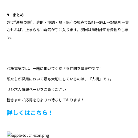
9｜まとめ
盤は“運用の器”。遮断・協調・熱・保守の視点で設計→施工→記録を一貫
させれば、止まらない電気が手に入ります。次回は照明計画を深掘りしま
す。
心拓電気では、一緒に働いてくださる仲間を募集中です！
私たちが採用において最も大切にしているのは、「人柄」です。
ぜひ求人情報ページをご覧ください。
皆さまのご応募を心よりお待ちしております！
詳しくはこちら！