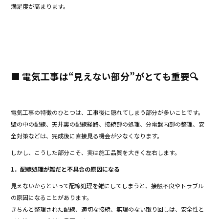
満足度が高まります。
■ 電気工事は“見えない部分”がとても重要🔍
電気工事の特徴のひとつは、工事後に隠れてしまう部分が多いことです。
壁の中の配線、天井裏の配線経路、接続部の処理、分電盤内部の整理、安
全対策などは、完成後に直接見る機会が少なくなります。
しかし、こうした部分こそ、実は施工品質を大きく左右します。
1．配線処理が雑だと不具合の原因になる
見えないからといって配線処理を雑にしてしまうと、接触不良やトラブル
の原因になることがあります。
きちんと整理された配線、適切な接続、無理のない取り回しは、安全性と