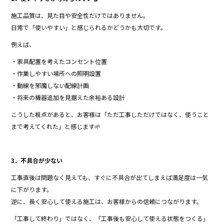
施工品質は、見た目や安全性だけではありません。
日常で「使いやすい」と感じられるかどうかも大切です。
例えば、
・家具配置を考えたコンセント位置
・作業しやすい場所への照明設置
・動線を邪魔しない配線計画
・将来の機器追加を見据えた余裕ある設計
こうした視点があると、お客様は「ただ工事しただけではなく、使うこと
まで考えてくれた」と感じます🌱
3．不具合が少ない
工事直後は問題なく見えても、すぐに不具合が出てしまえば満足度は一気
に下がります。
逆に、長く安心して使える施工は、お客様からの信頼につながります。
「工事して終わり」ではなく、「工事後も安心して使える状態をつくる」