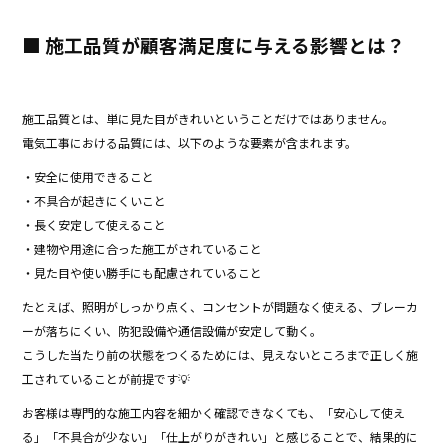
■ 施工品質が顧客満足度に与える影響とは？
施工品質とは、単に見た目がきれいということだけではありません。
電気工事における品質には、以下のような要素が含まれます。
・安全に使用できること
・不具合が起きにくいこと
・長く安定して使えること
・建物や用途に合った施工がされていること
・見た目や使い勝手にも配慮されていること
たとえば、照明がしっかり点く、コンセントが問題なく使える、ブレーカ
ーが落ちにくい、防犯設備や通信設備が安定して動く。
こうした当たり前の状態をつくるためには、見えないところまで正しく施
工されていることが前提です💡
お客様は専門的な施工内容を細かく確認できなくても、「安心して使え
る」「不具合が少ない」「仕上がりがきれい」と感じることで、結果的に