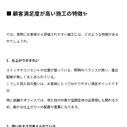
■ 顧客満足度が高い施工の特徴✨
では、実際にお客様から評価されやすい施工には、どのような特徴がある
のでしょうか。
1．仕上がりがきれい
スイッチやコンセントの位置が整っている、照明のバランスが良い、露出
配線が美しくまとめられている。
こうした見た目の整いは、お客様にとって分かりやすい満足ポイントです
😊
特に店舗やオフィスでは、見た目の印象が空間全体の品質感にも関わるた
め、細かな仕上がりへの配慮が重要になります。
2．使いやすさが考えられている