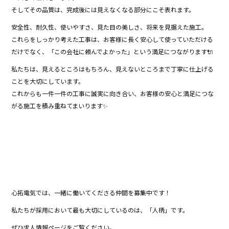
そしてその品質は、完成後には見えなくなる部分にこそ表れます。
安全性、耐久性、使いやすさ、見た目の美しさ、将来を見据えた施工。
これらをしっかり考えた工事は、お客様に長く安心して使っていただける
だけでなく、「この会社に頼んでよかった」という満足につながります🔌
私たちは、見えるところはもちろん、見えないところまで丁寧に仕上げる
ことを大切にしています。
これからも一件一件の工事に誠実に向き合い、お客様の安心と満足につな
がる施工を積み重ねてまいります✨
心拓電気では、一緒に働いてくださる仲間を募集中です！
私たちが採用において最も大切にしているのは、「人柄」です。
ぜひ求人情報ページをご覧ください。