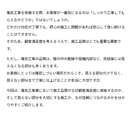
k
電気工事を依頼する際、お客様が一番気になるのは「しっかり工事しても
らえるかどうか」ではないでしょうか。
どれだけ対応が丁寧でも、肝心の施工に問題があれば安心して使い続ける
ことはできません。
そのため、顧客満足度を考えるうえで、施工品質はとても重要な要素で
す。
ただし、電気工事の品質は、壁の中の配線や設備内部など、完成後には見
えなくなる部分も多くあります。
お客様にとっては確認しづらい場所だからこそ、見える部分だけでなく、
見えない部分まで丁寧に仕上げることが本当に大切です😊
今回は、電気工事業において施工品質がなぜ顧客満足度に直結するのか、
そして見えない部分を大切にする施工が、なぜ信頼につながるのかを分か
りやすくご紹介します。