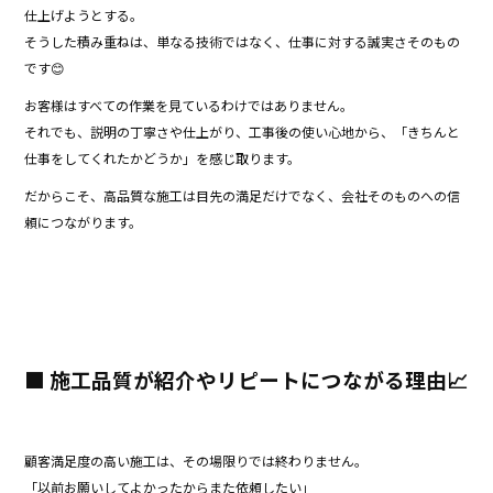
仕上げようとする。
そうした積み重ねは、単なる技術ではなく、仕事に対する誠実さそのもの
です😊
お客様はすべての作業を見ているわけではありません。
それでも、説明の丁寧さや仕上がり、工事後の使い心地から、「きちんと
仕事をしてくれたかどうか」を感じ取ります。
だからこそ、高品質な施工は目先の満足だけでなく、会社そのものへの信
頼につながります。
■ 施工品質が紹介やリピートにつながる理由📈
顧客満足度の高い施工は、その場限りでは終わりません。
「以前お願いしてよかったからまた依頼したい」