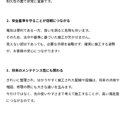
耐久性の面で非常に重要です。
2．安全基準を守ることが信頼につながる
電気は便利である一方、扱いを誤ると危険も伴います。
そのため、法令や基準に基づいた施工が欠かせません。
見えない部分であっても、必要な手順を省略せず、確実に施工する姿勢
が、お客様の安心につながります⚡
3．将来のメンテナンス性にも関わる
きれいに整理され、分かりやすく施工された配線や設備は、将来の点検や
増設、修理の際にも大きな違いを生みます。
今だけではなく、先の使いやすさまで考えて施工することが、高い満足度
につながるのです。